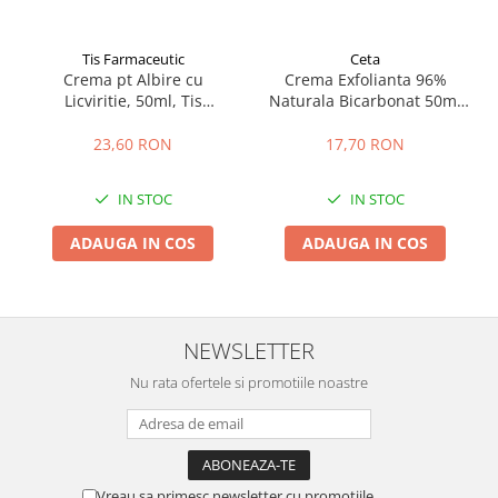
Tis Farmaceutic
Ceta
Crema pt Albire cu
Crema Exfolianta 96%
Licviritie, 50ml, Tis
Naturala Bicarbonat 50ml
Farmaceutic
Ceta
23,60 RON
17,70 RON
IN STOC
IN STOC
ADAUGA IN COS
ADAUGA IN COS
NEWSLETTER
Nu rata ofertele si promotiile noastre
Vreau sa primesc newsletter cu promotiile