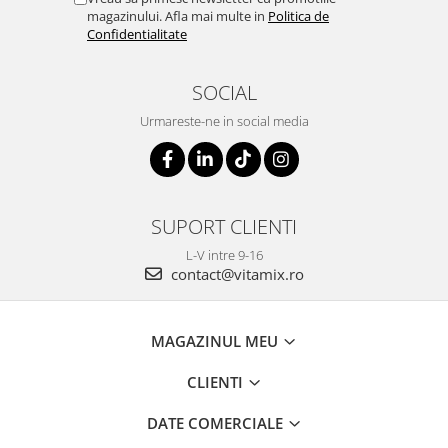
magazinului. Afla mai multe in
Politica de
Confidentialitate
SOCIAL
Urmareste-ne in social media
SUPORT CLIENTI
L-V intre 9-16
contact@vitamix.ro
MAGAZINUL MEU
CLIENTI
DATE COMERCIALE