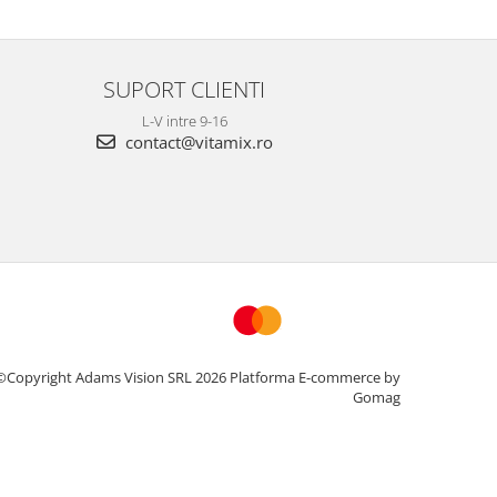
SUPORT CLIENTI
L-V intre 9-16
contact@vitamix.ro
©Copyright Adams Vision SRL 2026
Platforma E-commerce by
Gomag