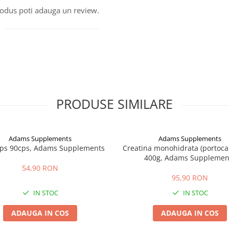
produs poti adauga un review.
PRODUSE SIMILARE
Adams Supplements
Adams Supplements
aps 90cps, Adams Supplements
Creatina monohidrata (portocal
400g, Adams Supplemen
54,90 RON
95,90 RON
IN STOC
IN STOC
ADAUGA IN COS
ADAUGA IN COS