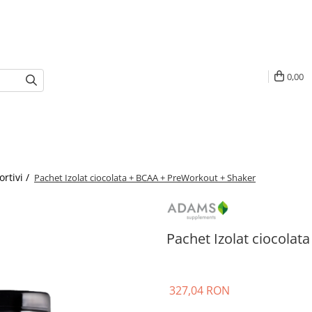
0,00
rtivi /
Pachet Izolat ciocolata + BCAA + PreWorkout + Shaker
Pachet Izolat ciocola
327,04 RON