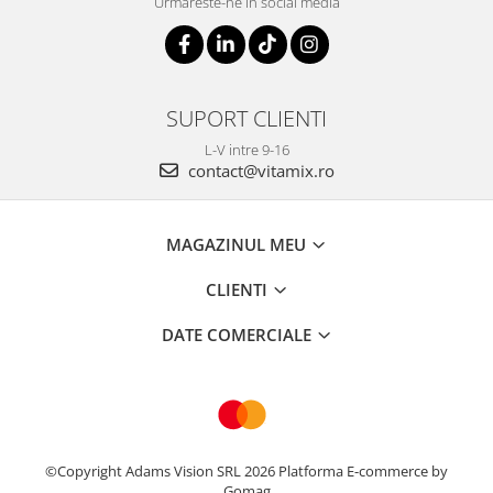
Urmareste-ne in social media
SUPORT CLIENTI
L-V intre 9-16
contact@vitamix.ro
MAGAZINUL MEU
CLIENTI
DATE COMERCIALE
©Copyright Adams Vision SRL 2026
Platforma E-commerce by
Gomag