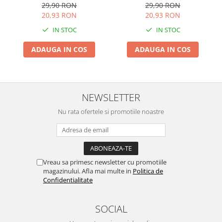
29,90 RON
29,90 RON
20,93 RON
20,93 RON
IN STOC
IN STOC
ADAUGA IN COS
ADAUGA IN COS
NEWSLETTER
Nu rata ofertele si promotiile noastre
Vreau sa primesc newsletter cu promotiile
magazinului. Afla mai multe in
Politica de
Confidentialitate
SOCIAL