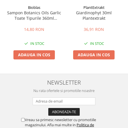
Bioblas
PlantExtrakt
Sampon Botanics Oils Garlic
Giardinophyt 30ml
Toate Tipurile 360ml
Plantextrakt
Bioblas
14,80 RON
36,91 RON
IN STOC
IN STOC
ADAUGA IN COS
ADAUGA IN COS
NEWSLETTER
Nu rata ofertele si promotiile noastre
Vreau sa primesc newsletter cu promotiile
magazinului. Afla mai multe in
Politica de