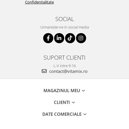
Confidentialitate
SOCIAL
Urmareste-ne in social media
SUPORT CLIENTI
L-V intre 9-16
contact@vitamix.ro
MAGAZINUL MEU
CLIENTI
DATE COMERCIALE