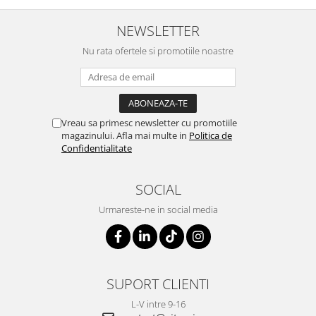
NEWSLETTER
Nu rata ofertele si promotiile noastre
Vreau sa primesc newsletter cu promotiile
magazinului. Afla mai multe in
Politica de
Confidentialitate
SOCIAL
Urmareste-ne in social media
SUPORT CLIENTI
L-V intre 9-16