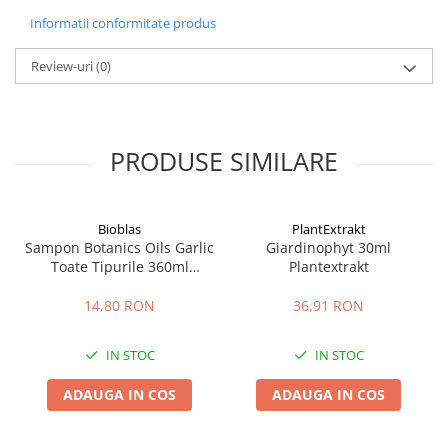
Informatii conformitate produs
Review-uri
(0)
PRODUSE SIMILARE
Bioblas
PlantExtrakt
Sampon Botanics Oils Garlic
Giardinophyt 30ml
Toate Tipurile 360ml
Plantextrakt
Bioblas
14,80 RON
36,91 RON
IN STOC
IN STOC
ADAUGA IN COS
ADAUGA IN COS