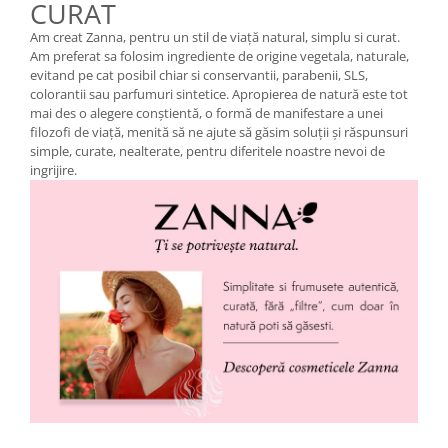
CURAT
Am creat Zanna, pentru un stil de viață natural, simplu si curat.
Am preferat sa folosim ingrediente de origine vegetala, naturale,
evitand pe cat posibil chiar si conservantii, parabenii, SLS,
colorantii sau parfumuri sintetice. Apropierea de natură este tot
mai des o alegere conştientă, o formă de manifestare a unei
filozofi de viaţă, menită să ne ajute să găsim soluţii şi răspunsuri
simple, curate, nealterate, pentru diferitele noastre nevoi de
ingrijire.