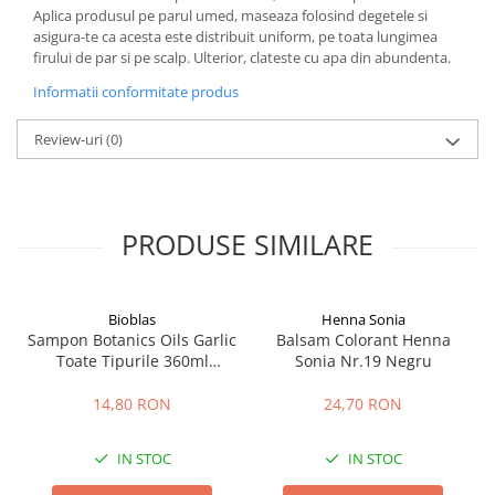
Aplica produsul pe parul umed, maseaza folosind degetele si
asigura-te ca acesta este distribuit uniform, pe toata lungimea
firului de par si pe scalp. Ulterior, clateste cu apa din abundenta.
Informatii conformitate produs
Review-uri
(0)
PRODUSE SIMILARE
Bioblas
Henna Sonia
Sampon Botanics Oils Garlic
Balsam Colorant Henna
Toate Tipurile 360ml
Sonia Nr.19 Negru
Bioblas
14,80 RON
24,70 RON
IN STOC
IN STOC