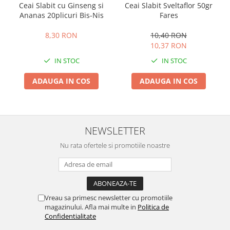
Ceai Slabit cu Ginseng si
Ceai Slabit Sveltaflor 50gr
Ananas 20plicuri Bis-Nis
Fares
8,30 RON
10,40 RON
10,37 RON
IN STOC
IN STOC
ADAUGA IN COS
ADAUGA IN COS
NEWSLETTER
Nu rata ofertele si promotiile noastre
Vreau sa primesc newsletter cu promotiile
magazinului. Afla mai multe in
Politica de
Confidentialitate