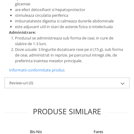
glicemiei
are efect detoxifiant si hepatoprotector
stimuleaza circulatia periferica
imbunatateste digestia si calmeaza durerile abdominale
este adjuvant util in stari de astenie fizica si intelectuala
Administrare:
Produsul se administreaza sub forma de ceai, in cure de
slabire de 1-3 luni.
Doze uzuale: 3 lingurite dozatoare rase pe zi (15 g), sub forma
de ceai, administrat in reprize, pe parcursul intregii zile, de
preferinta inaintea meselor principale.
Informatii conformitate produs
Review-uri
(0)
PRODUSE SIMILARE
Bis-Nis
Fares