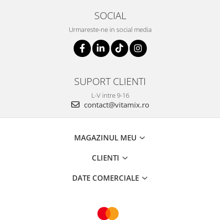
SOCIAL
Urmareste-ne in social media
SUPORT CLIENTI
L-V intre 9-16
contact@vitamix.ro
MAGAZINUL MEU
CLIENTI
DATE COMERCIALE