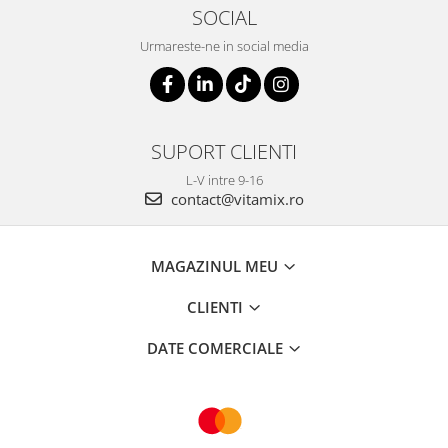
SOCIAL
Urmareste-ne in social media
SUPORT CLIENTI
L-V intre 9-16
contact@vitamix.ro
MAGAZINUL MEU
CLIENTI
DATE COMERCIALE