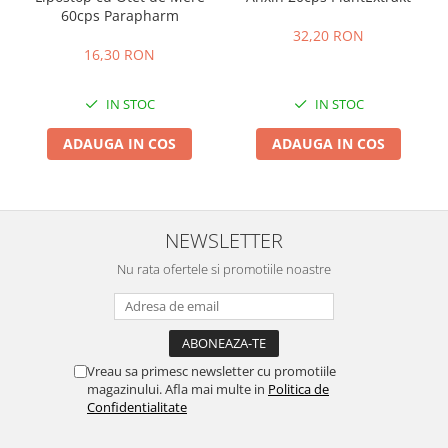
60cps Parapharm
32,20 RON
16,30 RON
IN STOC
IN STOC
ADAUGA IN COS
ADAUGA IN COS
NEWSLETTER
Nu rata ofertele si promotiile noastre
Vreau sa primesc newsletter cu promotiile
magazinului. Afla mai multe in
Politica de
Confidentialitate