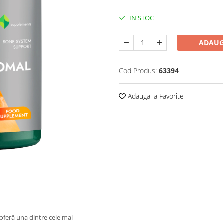
IN STOC
ADAUG
Cod Produs:
63394
Adauga la Favorite
oferă una dintre cele mai