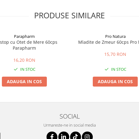
PRODUSE SIMILARE
Parapharm
Pro Natura
ostop cu Otet de Mere 60cps
Mladite de Zmeur 60cps Pro 
Parapharm
15,70 RON
16,20 RON
IN STOC
IN STOC
ADAUGA IN COS
ADAUGA IN COS
SOCIAL
Urmareste-ne in social media