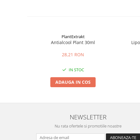
PlantExtrakt
Antialcool Plant 30ml
Lip
28,21 RON
IN STOC
ADAUGA IN COS
NEWSLETTER
Nu rata ofertele si promotiile noastre