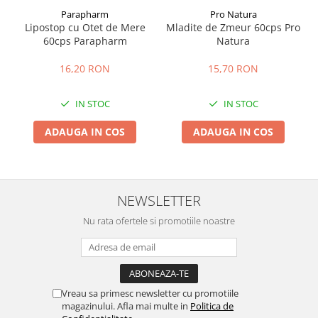
Parapharm
Pro Natura
Lipostop cu Otet de Mere
Mladite de Zmeur 60cps Pro
60cps Parapharm
Natura
16,20 RON
15,70 RON
IN STOC
IN STOC
ADAUGA IN COS
ADAUGA IN COS
NEWSLETTER
Nu rata ofertele si promotiile noastre
Vreau sa primesc newsletter cu promotiile
magazinului. Afla mai multe in
Politica de