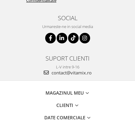
Confidentialitate
SOCIAL
Urmareste-ne in social media
SUPORT CLIENTI
L-V intre 9-16
contact@vitamix.ro
MAGAZINUL MEU
CLIENTI
DATE COMERCIALE