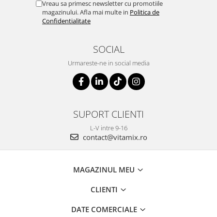
Vreau sa primesc newsletter cu promotiile
magazinului. Afla mai multe in
Politica de
Confidentialitate
SOCIAL
Urmareste-ne in social media
SUPORT CLIENTI
L-V intre 9-16
contact@vitamix.ro
MAGAZINUL MEU
CLIENTI
DATE COMERCIALE