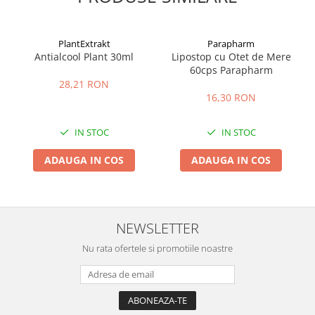
PlantExtrakt
Parapharm
Antialcool Plant 30ml
Lipostop cu Otet de Mere
60cps Parapharm
28,21 RON
16,30 RON
IN STOC
IN STOC
ADAUGA IN COS
ADAUGA IN COS
NEWSLETTER
Nu rata ofertele si promotiile noastre