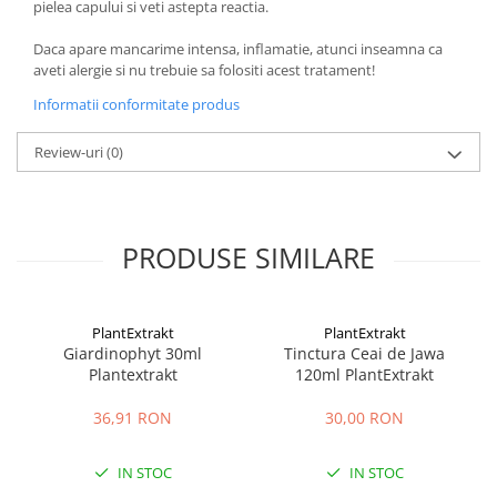
pielea capului si veti astepta reactia.
Daca apare mancarime intensa, inflamatie, atunci inseamna ca
aveti alergie si nu trebuie sa folositi acest tratament!
Informatii conformitate produs
Review-uri
(0)
PRODUSE SIMILARE
PlantExtrakt
PlantExtrakt
Giardinophyt 30ml
Tinctura Ceai de Jawa
Plantextrakt
120ml PlantExtrakt
36,91 RON
30,00 RON
IN STOC
IN STOC