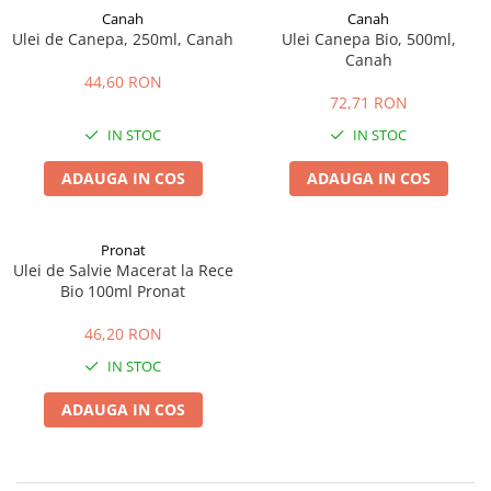
Canah
Canah
Ulei de Canepa, 250ml, Canah
Ulei Canepa Bio, 500ml,
Canah
44,60 RON
72,71 RON
IN STOC
IN STOC
ADAUGA IN COS
ADAUGA IN COS
Pronat
Ulei de Salvie Macerat la Rece
Bio 100ml Pronat
46,20 RON
IN STOC
ADAUGA IN COS