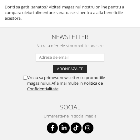
Doriti sa gatiti sanatos? Vizitati magazinul nostru online pentru a
cumpara uleiuri alimentare sanatoase si pentru a afla beneficiile
acestora.
NEWSLETTER
Nu rata ofertele si promotiile noastre
Vreau sa primesc newsletter cu promotiile
magazinului. Afla mai multe in
Politica de
Confidentialitate
SOCIAL
Urmareste-ne in social media