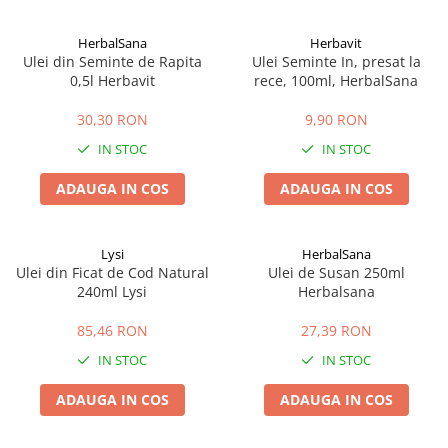
HerbalSana
Herbavit
Ulei din Seminte de Rapita
Ulei Seminte In, presat la
0,5l Herbavit
rece, 100ml, HerbalSana
30,30 RON
9,90 RON
IN STOC
IN STOC
ADAUGA IN COS
ADAUGA IN COS
Lysi
HerbalSana
Ulei din Ficat de Cod Natural
Ulei de Susan 250ml
240ml Lysi
Herbalsana
85,46 RON
27,39 RON
IN STOC
IN STOC
ADAUGA IN COS
ADAUGA IN COS