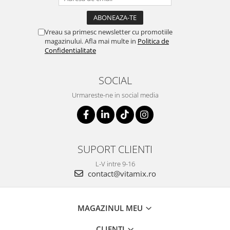
Vreau sa primesc newsletter cu promotiile
magazinului. Afla mai multe in
Politica de
Confidentialitate
SOCIAL
Urmareste-ne in social media
SUPORT CLIENTI
L-V intre 9-16
contact@vitamix.ro
MAGAZINUL MEU
CLIENTI