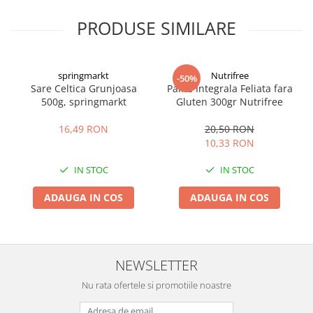
PRODUSE SIMILARE
springmarkt
Nutrifree
-50%
Sare Celtica Grunjoasa
Paine Integrala Feliata fara
500g, springmarkt
Gluten 300gr Nutrifree
16,49 RON
20,50 RON
10,33 RON
IN STOC
IN STOC
ADAUGA IN COS
ADAUGA IN COS
NEWSLETTER
Nu rata ofertele si promotiile noastre