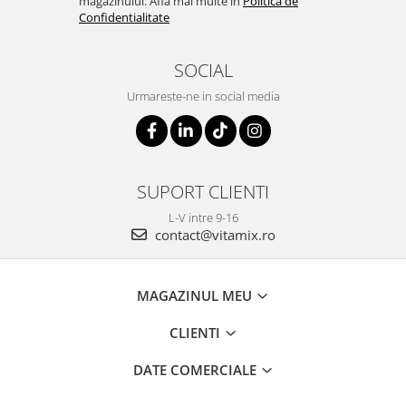
magazinului. Afla mai multe in
Politica de
Confidentialitate
SOCIAL
Urmareste-ne in social media
SUPORT CLIENTI
L-V intre 9-16
contact@vitamix.ro
MAGAZINUL MEU
CLIENTI
DATE COMERCIALE