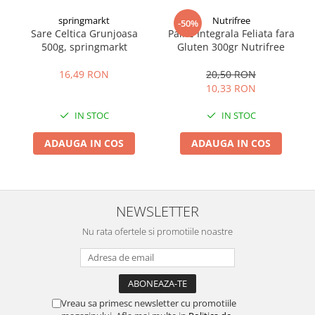
springmarkt
Nutrifree
-50%
Sare Celtica Grunjoasa
Paine Integrala Feliata fara
500g, springmarkt
Gluten 300gr Nutrifree
16,49 RON
20,50 RON
10,33 RON
IN STOC
IN STOC
ADAUGA IN COS
ADAUGA IN COS
NEWSLETTER
Nu rata ofertele si promotiile noastre
Vreau sa primesc newsletter cu promotiile