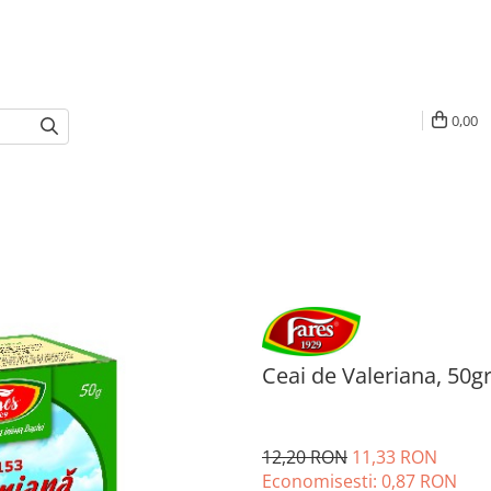
0,00
Ceai de Valeriana, 50gr
12,20 RON
11,33 RON
Economisesti:
0,87
RON