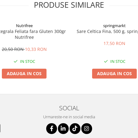
PRODUSE SIMILARE
Nutrifree
springmarkt
tegrala Feliata fara Gluten 300gr
Sare Celtica Fina, 500 g, spri
Nutrifree
17,50 RON
20,50 RON
10,33 RON
IN STOC
IN STOC
ADAUGA IN COS
ADAUGA IN COS
SOCIAL
Urmareste-ne in social media