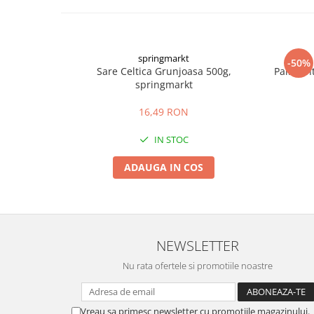
springmarkt
-50%
Sare Celtica Grunjoasa 500g,
Paine In
springmarkt
16,49 RON
IN STOC
ADAUGA IN COS
NEWSLETTER
Nu rata ofertele si promotiile noastre
Vreau sa primesc newsletter cu promotiile magazinului.