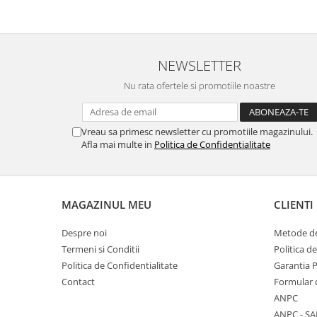
NEWSLETTER
Nu rata ofertele si promotiile noastre
Vreau sa primesc newsletter cu promotiile magazinului.
Afla mai multe in
Politica de Confidentialitate
MAGAZINUL MEU
CLIENTI
Despre noi
Metode de
Termeni si Conditii
Politica d
Politica de Confidentialitate
Garantia 
Contact
Formular 
ANPC
ANPC - SA