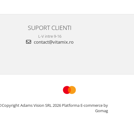
SUPORT CLIENTI
L-V intre 9-16
contact@vitamix.ro
©Copyright Adams Vision SRL 2026
Platforma E-commerce by
Gomag