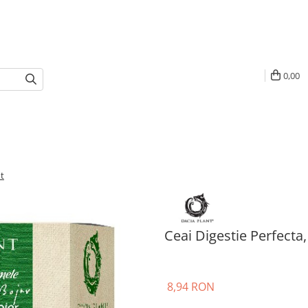
0,00
nt
Ceai Digestie Perfecta,
8,94 RON