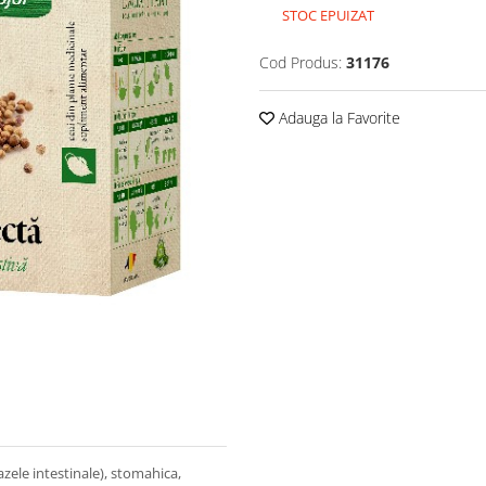
STOC EPUIZAT
Cod Produs:
31176
Adauga la Favorite
azele intestinale), stomahica,