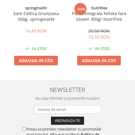
springmarkt
Nutrifree
-50%
Sare Celtica Grunjoasa
Paine Integrala Feliata fara
500g, springmarkt
Gluten 300gr Nutrifree
16,49 RON
20,50 RON
10,33 RON
IN STOC
IN STOC
ADAUGA IN COS
ADAUGA IN COS
NEWSLETTER
Nu rata ofertele si promotiile noastre
Vreau sa primesc newsletter cu promotiile
magazinului. Afla mai multe in
Politica de