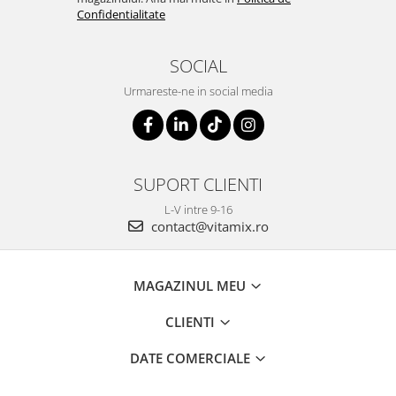
Confidentialitate
SOCIAL
Urmareste-ne in social media
SUPORT CLIENTI
L-V intre 9-16
contact@vitamix.ro
MAGAZINUL MEU
CLIENTI
DATE COMERCIALE