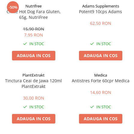
Nutrifree
Adams Supplements
-50%
Chifle Hot Dog Fara Gluten,
Potent9 10cps Adams
65g, NutriFree
62,50 RON
15,90 RON
7,95 RON
IN STOC
IN STOC
ADAUGA IN COS
ADAUGA IN COS
PlantExtrakt
Medica
Tinctura Ceai de Jawa 120ml
Antistres Forte 60cpr Medica
PlantExtrakt
14,60 RON
30,00 RON
IN STOC
IN STOC
ADAUGA IN COS
ADAUGA IN COS