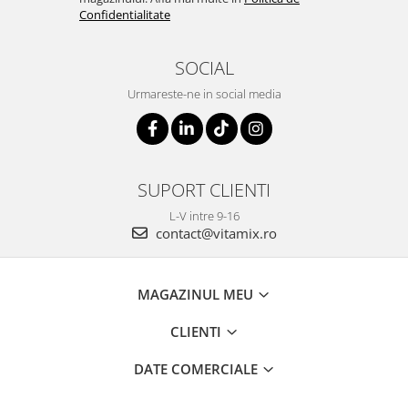
Confidentialitate
SOCIAL
Urmareste-ne in social media
SUPORT CLIENTI
L-V intre 9-16
contact@vitamix.ro
MAGAZINUL MEU
CLIENTI
DATE COMERCIALE