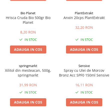
Bio Planet
PlantExtrakt
Hrisca Cruda Bio 500gr Bio
Anxin 20cps PlantExtrakt
Planet
32,20 RON
8,20 RON
IN STOC
IN STOC
ADAUGA IN COS
ADAUGA IN COS
springmarkt
Sensive
Xilitol din mesteacan, 500g,
Spray cu Ulei de Morcov
springmarkt
Bronz Acc SPF0 150ml Sensive
31,99 RON
16,11 RON
IN STOC
IN STOC
ADAUGA IN COS
ADAUGA IN COS