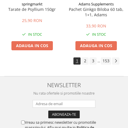
springmarkt
Adams Supplements
Tarate de Psyllium 150gr
Pachet Ginkgo Biloba 60 tab,
1+1, Adams
25,90 RON
33,90 RON
IN STOC
IN STOC
ADAUGA IN COS
ADAUGA IN COS
1
2
3
153
...
NEWSLETTER
Nu rata ofertele si promotiile noastre
Vreau sa primesc newsletter cu promotiile
magazinului. Afla mai multe in
Politica de