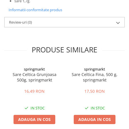
sare 1,7g.
Informatii conformitate produs
Review-uri
(0)
PRODUSE SIMILARE
springmarkt
springmarkt
Sare Celtica Grunjoasa
Sare Celtica Fina, 500 g,
500g, springmarkt
springmarkt
16,49 RON
17,50 RON
IN STOC
IN STOC
ADAUGA IN COS
ADAUGA IN COS