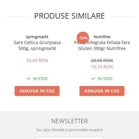
PRODUSE SIMILARE
springmarkt
Nutrifree
-50%
Sare Celtica Grunjoasa
Paine Integrala Feliata fara
500g, springmarkt
Gluten 300gr Nutrifree
16,49 RON
20,50 RON
10,33 RON
IN STOC
IN STOC
ADAUGA IN COS
ADAUGA IN COS
NEWSLETTER
Nu rata ofertele si promotiile noastre