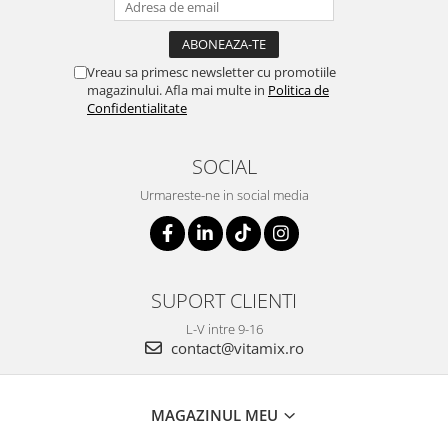
Vreau sa primesc newsletter cu promotiile
magazinului. Afla mai multe in
Politica de
Confidentialitate
SOCIAL
Urmareste-ne in social media
SUPORT CLIENTI
L-V intre 9-16
contact@vitamix.ro
MAGAZINUL MEU