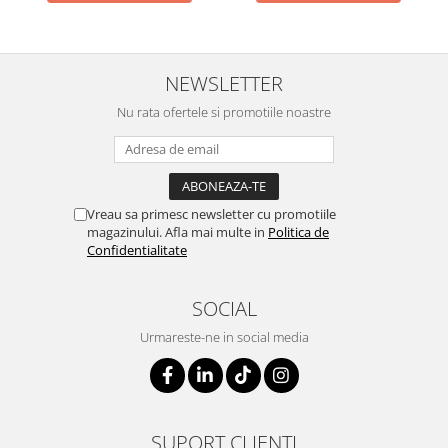
NEWSLETTER
Nu rata ofertele si promotiile noastre
Vreau sa primesc newsletter cu promotiile
magazinului. Afla mai multe in
Politica de
Confidentialitate
SOCIAL
Urmareste-ne in social media
SUPORT CLIENTI