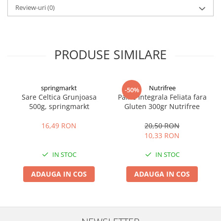
Review-uri
(0)
PRODUSE SIMILARE
springmarkt
Nutrifree
-50%
Sare Celtica Grunjoasa
Paine Integrala Feliata fara
500g, springmarkt
Gluten 300gr Nutrifree
16,49 RON
20,50 RON
10,33 RON
IN STOC
IN STOC
ADAUGA IN COS
ADAUGA IN COS