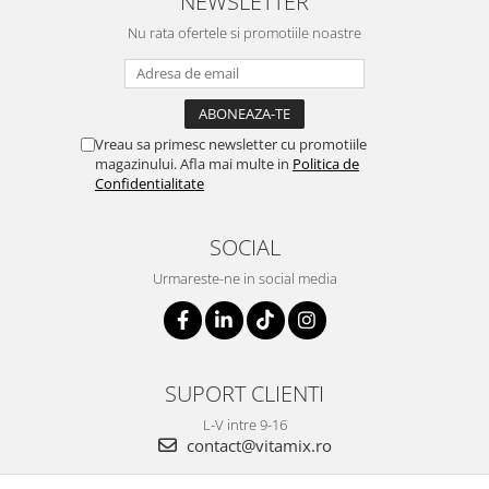
NEWSLETTER
Nu rata ofertele si promotiile noastre
Vreau sa primesc newsletter cu promotiile
magazinului. Afla mai multe in
Politica de
Confidentialitate
SOCIAL
Urmareste-ne in social media
SUPORT CLIENTI
L-V intre 9-16
contact@vitamix.ro