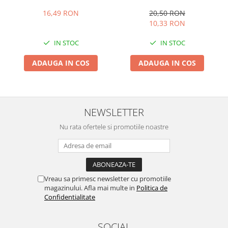
16,49 RON
20,50 RON
10,33 RON
IN STOC
IN STOC
ADAUGA IN COS
ADAUGA IN COS
NEWSLETTER
Nu rata ofertele si promotiile noastre
Vreau sa primesc newsletter cu promotiile
magazinului. Afla mai multe in
Politica de
Confidentialitate
SOCIAL