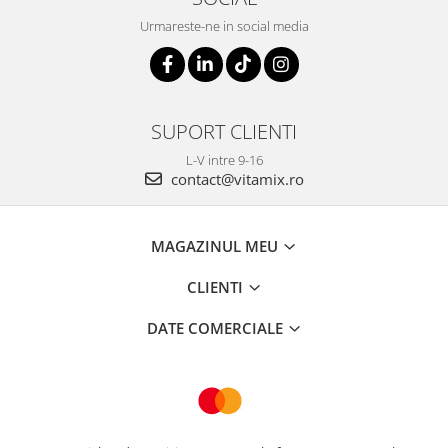
Urmareste-ne in social media
SUPORT CLIENTI
L-V intre 9-16
contact@vitamix.ro
MAGAZINUL MEU
CLIENTI
DATE COMERCIALE