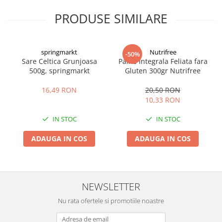
PRODUSE SIMILARE
springmarkt
Nutrifree
-50%
Sare Celtica Grunjoasa
Paine Integrala Feliata fara
500g, springmarkt
Gluten 300gr Nutrifree
16,49 RON
20,50 RON
10,33 RON
IN STOC
IN STOC
ADAUGA IN COS
ADAUGA IN COS
NEWSLETTER
Nu rata ofertele si promotiile noastre