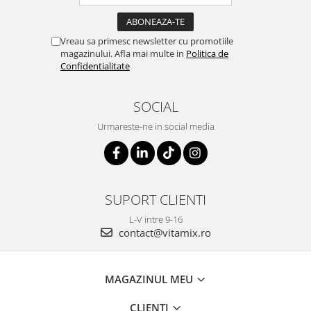
Vreau sa primesc newsletter cu promotiile
magazinului. Afla mai multe in
Politica de
Confidentialitate
SOCIAL
Urmareste-ne in social media
SUPORT CLIENTI
L-V intre 9-16
contact@vitamix.ro
MAGAZINUL MEU
CLIENTI