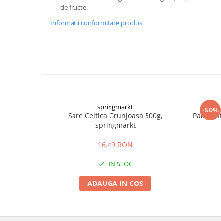
de fructe.
Informatii conformitate produs
springmarkt
-50%
Sare Celtica Grunjoasa 500g,
Paine In
springmarkt
16,49 RON
IN STOC
ADAUGA IN COS