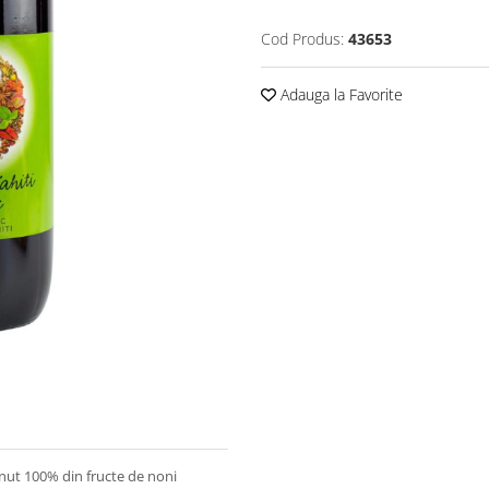
Cod Produs:
43653
Adauga la Favorite
ținut 100% din fructe de noni