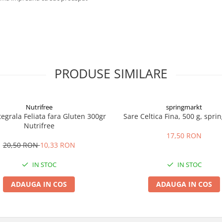
PRODUSE SIMILARE
Nutrifree
springmarkt
tegrala Feliata fara Gluten 300gr
Sare Celtica Fina, 500 g, spri
Nutrifree
17,50 RON
20,50 RON
10,33 RON
IN STOC
IN STOC
ADAUGA IN COS
ADAUGA IN COS