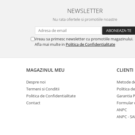
NEWSLETTER
Nu rata ofertele si promotiile noastre
Vreau sa primesc newsletter cu promotiile magazinului.
Afla mai multe in
Politica de Confidentialitate
MAGAZINUL MEU
CLIENTI
Despre noi
Metode de
Termeni si Conditii
Politica d
Politica de Confidentialitate
Garantia 
Contact
Formular 
ANPC
ANPC - SA