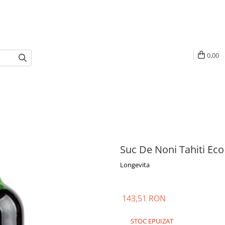
0,00
Suc De Noni Tahiti Eco
Longevita
143,51 RON
STOC EPUIZAT