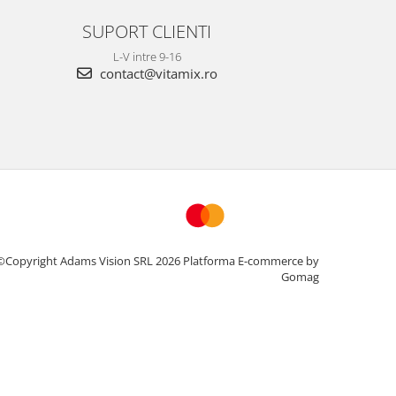
SUPORT CLIENTI
L-V intre 9-16
contact@vitamix.ro
©Copyright Adams Vision SRL 2026
Platforma E-commerce by
Gomag