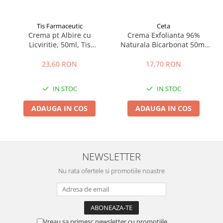
Tis Farmaceutic
Ceta
Crema pt Albire cu
Crema Exfolianta 96%
Licviritie, 50ml, Tis
Naturala Bicarbonat 50ml
Farmaceutic
Ceta
23,60 RON
17,70 RON
IN STOC
IN STOC
ADAUGA IN COS
ADAUGA IN COS
NEWSLETTER
Nu rata ofertele si promotiile noastre
Vreau sa primesc newsletter cu promotiile