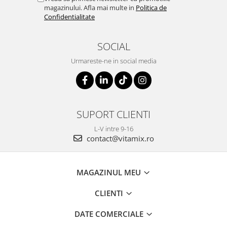
magazinului. Afla mai multe in
Politica de
Confidentialitate
SOCIAL
Urmareste-ne in social media
SUPORT CLIENTI
L-V intre 9-16
contact@vitamix.ro
MAGAZINUL MEU
CLIENTI
DATE COMERCIALE