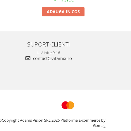
IN STOC
ADAUGA IN COS
SUPORT CLIENTI
L-V intre 9-16
contact@vitamix.ro
©Copyright Adams Vision SRL 2026
Platforma E-commerce by
Gomag