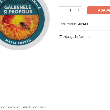
ADAUG
Cod Produs:
40143
Adauga la Favorite
cipii active cu efect cicatrizant