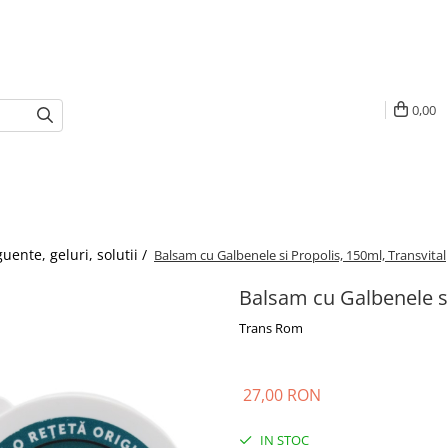
0,00
uente, geluri, solutii /
Balsam cu Galbenele si Propolis, 150ml, Transvital
Balsam cu Galbenele si
Trans Rom
27,00 RON
IN STOC