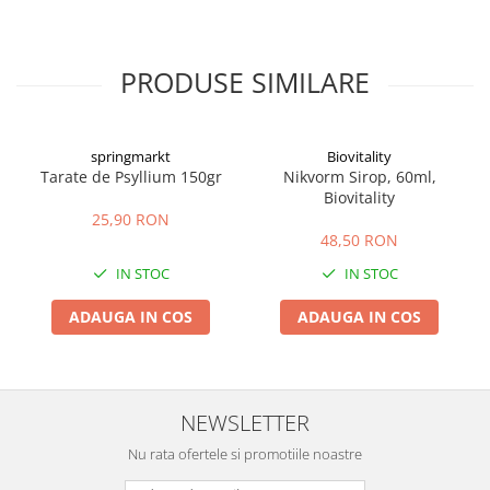
PRODUSE SIMILARE
springmarkt
Biovitality
Tarate de Psyllium 150gr
Nikvorm Sirop, 60ml,
Biovitality
25,90 RON
48,50 RON
IN STOC
IN STOC
ADAUGA IN COS
ADAUGA IN COS
NEWSLETTER
Nu rata ofertele si promotiile noastre