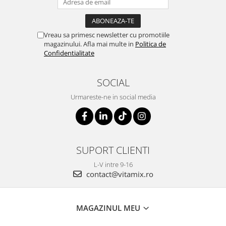
Vreau sa primesc newsletter cu promotiile
magazinului. Afla mai multe in
Politica de
Confidentialitate
SOCIAL
Urmareste-ne in social media
SUPORT CLIENTI
L-V intre 9-16
contact@vitamix.ro
MAGAZINUL MEU