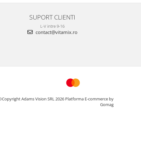
SUPORT CLIENTI
L-V intre 9-16
contact@vitamix.ro
©Copyright Adams Vision SRL 2026
Platforma E-commerce by
Gomag