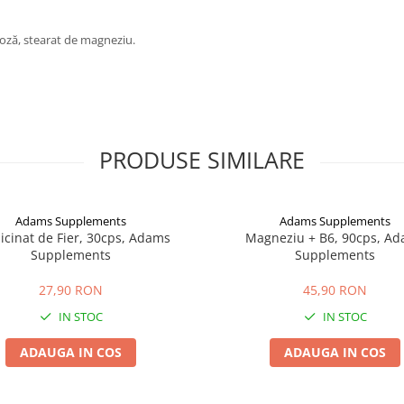
uloză, stearat de magneziu.
PRODUSE SIMILARE
Adams Supplements
Adams Supplements
licinat de Fier, 30cps, Adams
Magneziu + B6, 90cps, A
Supplements
Supplements
27,90 RON
45,90 RON
IN STOC
IN STOC
ADAUGA IN COS
ADAUGA IN COS