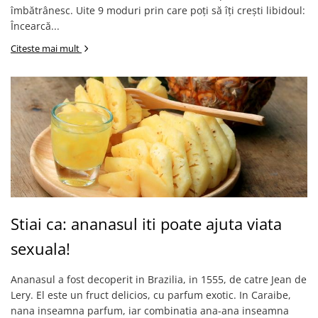
îmbătrânesc. Uite 9 moduri prin care poți să îți crești libidoul:
Încearcă...
Citeste mai mult
Stiai ca: ananasul iti poate ajuta viata
sexuala!
Ananasul a fost decoperit in Brazilia, in 1555, de catre Jean de
Lery. El este un fruct delicios, cu parfum exotic. In Caraibe,
nana inseamna parfum, iar combinatia ana-ana inseamna