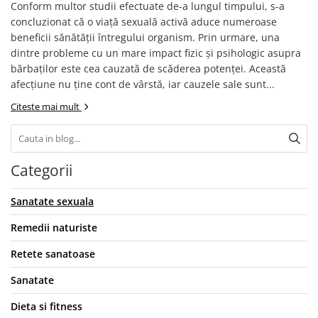
Conform multor studii efectuate de-a lungul timpului, s-a
concluzionat că o viață sexuală activă aduce numeroase
beneficii sănătății întregului organism. Prin urmare, una
dintre probleme cu un mare impact fizic și psihologic asupra
bărbaților este cea cauzată de scăderea potenței. Această
afecțiune nu ține cont de vârstă, iar cauzele sale sunt...
Citeste mai mult
Categorii
Sanatate sexuala
Remedii naturiste
Retete sanatoase
Sanatate
Dieta si fitness