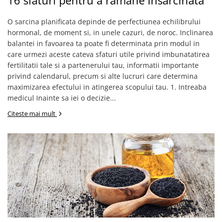
16 sfaturi pentru a ramane insarcinata
O sarcina planificata depinde de perfectiunea echilibrului
hormonal, de moment si, in unele cazuri, de noroc. Inclinarea
balantei in favoarea ta poate fi determinata prin modul in
care urmezi aceste cateva sfaturi utile privind imbunatatirea
fertilitatii tale si a partenerului tau, informatii importante
privind calendarul, precum si alte lucruri care determina
maximizarea efectului in atingerea scopului tau. 1. Intreaba
medicul Inainte sa iei o decizie...
Citeste mai mult