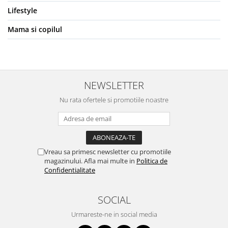
Lifestyle
Mama si copilul
NEWSLETTER
Nu rata ofertele si promotiile noastre
Vreau sa primesc newsletter cu promotiile
magazinului. Afla mai multe in
Politica de
Confidentialitate
SOCIAL
Urmareste-ne in social media