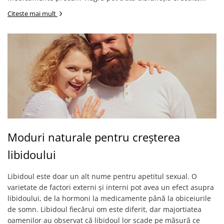
Citeste mai mult
Moduri naturale pentru creșterea
libidoului
Libidoul este doar un alt nume pentru apetitul sexual. O
varietate de factori externi și interni pot avea un efect asupra
libidoului, de la hormoni la medicamente până la obiceiurile
de somn. Libidoul fiecărui om este diferit, dar majortiatea
oamenilor au observat că libidoul lor scade pe măsură ce