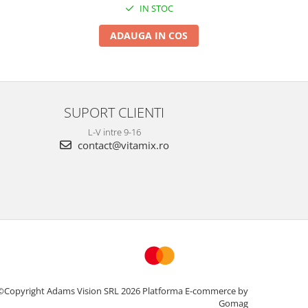
IN STOC
ADAUGA IN COS
SUPORT CLIENTI
L-V intre 9-16
contact@vitamix.ro
©Copyright Adams Vision SRL 2026
Platforma E-commerce by
Gomag