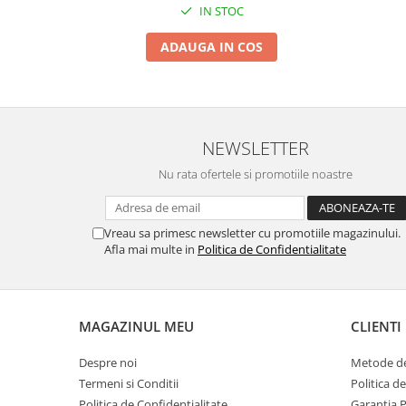
IN STOC
ADAUGA IN COS
NEWSLETTER
Nu rata ofertele si promotiile noastre
Vreau sa primesc newsletter cu promotiile magazinului.
Afla mai multe in
Politica de Confidentialitate
MAGAZINUL MEU
CLIENTI
Despre noi
Metode de
Termeni si Conditii
Politica d
Politica de Confidentialitate
Garantia 