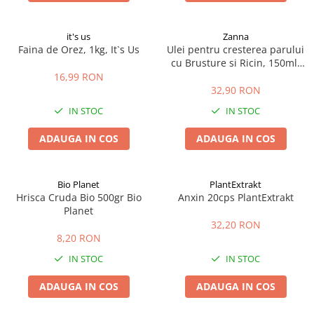
it's us
Zanna
Faina de Orez, 1kg, It`s Us
Ulei pentru cresterea parului
cu Brusture si Ricin, 150ml,
Zanna
16,99 RON
32,90 RON
IN STOC
IN STOC
ADAUGA IN COS
ADAUGA IN COS
Bio Planet
PlantExtrakt
Hrisca Cruda Bio 500gr Bio
Anxin 20cps PlantExtrakt
Planet
32,20 RON
8,20 RON
IN STOC
IN STOC
ADAUGA IN COS
ADAUGA IN COS