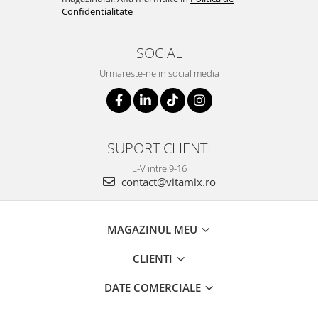
Confidentialitate
SOCIAL
Urmareste-ne in social media
SUPORT CLIENTI
L-V intre 9-16
contact@vitamix.ro
MAGAZINUL MEU
CLIENTI
DATE COMERCIALE