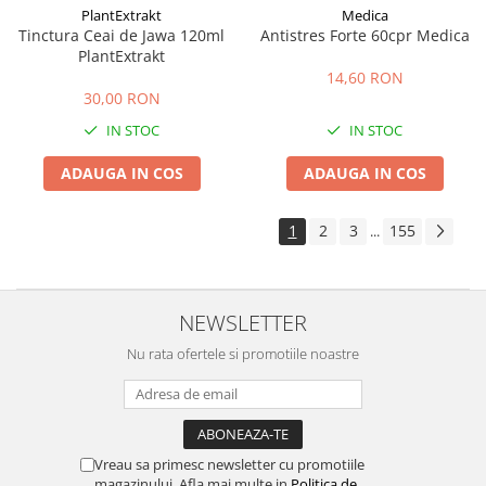
PlantExtrakt
Medica
Tinctura Ceai de Jawa 120ml
Antistres Forte 60cpr Medica
PlantExtrakt
14,60 RON
30,00 RON
IN STOC
IN STOC
ADAUGA IN COS
ADAUGA IN COS
1
2
3
155
...
NEWSLETTER
Nu rata ofertele si promotiile noastre
Vreau sa primesc newsletter cu promotiile
magazinului. Afla mai multe in
Politica de