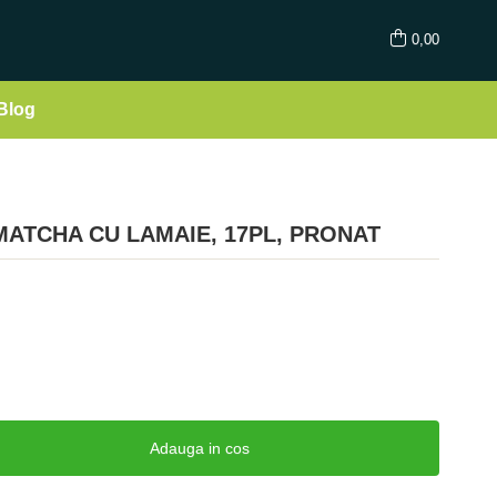
0,00
Blog
MATCHA CU LAMAIE, 17PL, PRONAT
Adauga in cos