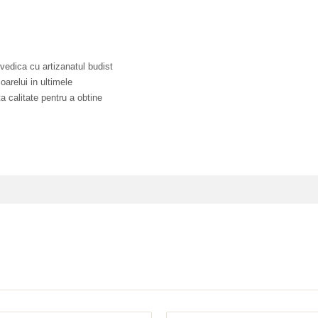
vedica cu artizanatul budist
oarelui in ultimele
a calitate pentru a obtine