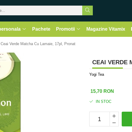
 personala
Pachete
Promotii
Magazine Vitamix
Ceai Verde Matcha Cu Lamaie, 17pl, Pronat
CEAI VERDE 
Yogi Tea
15,70 RON
IN STOC