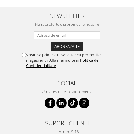
NEWSLETTER
Nu rata ofertele si promotiile noastre
Vreau sa primesc newsletter cu promotiile
magazinului. Afla mai multe in
Politica de
Confidentialitate
SOCIAL
Urmareste-ne in social media
SUPORT CLIENTI
L-V intre 9-16