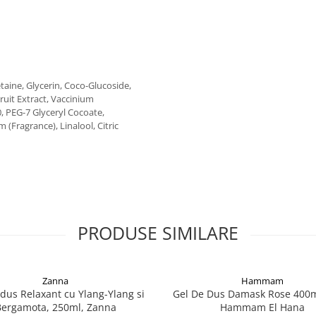
aine, Glycerin, Coco-Glucoside,
ruit Extract, Vaccinium
, PEG-7 Glyceryl Cocoate,
(Fragrance), Linalool, Citric
PRODUSE SIMILARE
Zanna
Hammam
 dus Relaxant cu Ylang-Ylang si
Gel De Dus Damask Rose 400ml
ergamota, 250ml, Zanna
Hammam El Hana