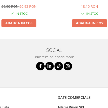
29,90 RON
20,93 RON
18,10 RON
IN STOC
IN STOC
ADAUGA IN COS
ADAUGA IN COS
SOCIAL
Urmareste-ne in social media
DATE COMERCIALE
 Plata
Adams Vision SRL