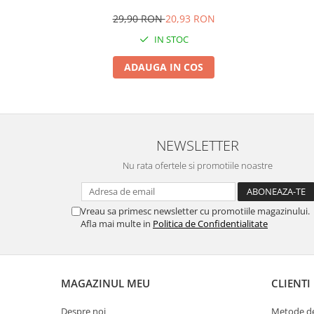
29,90 RON
20,93 RON
IN STOC
ADAUGA IN COS
NEWSLETTER
Nu rata ofertele si promotiile noastre
Vreau sa primesc newsletter cu promotiile magazinului.
Afla mai multe in
Politica de Confidentialitate
MAGAZINUL MEU
CLIENTI
Despre noi
Metode de