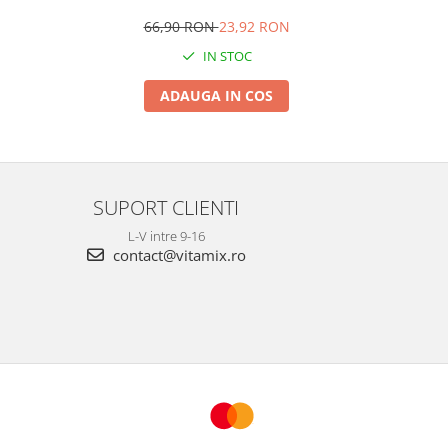
66,90 RON
23,92 RON
IN STOC
ADAUGA IN COS
SUPORT CLIENTI
L-V intre 9-16
contact@vitamix.ro