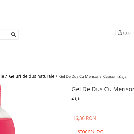
0,00
le /
Geluri de dus naturale /
Gel De Dus Cu Merisor si Capsuni Ziaja
Gel De Dus Cu Merisor 
Ziaja
16,30 RON
STOC EPUIZAT