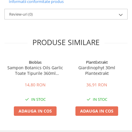
Informatii conformitate produs
Review-uri
(0)
PRODUSE SIMILARE
Bioblas
PlantExtrakt
Sampon Botanics Oils Garlic
Giardinophyt 30ml
Toate Tipurile 360ml
Plantextrakt
Bioblas
14,80 RON
36,91 RON
IN STOC
IN STOC
ADAUGA IN COS
ADAUGA IN COS