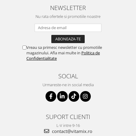
NEWSLETTER
Nu rata ofertele si promotiile noastre
Vreau sa primesc newsletter cu promotiile
magazinului. Afla mai multe in
Politica de
Confidentialitate
SOCIAL
Urmareste-ne in social media
SUPORT CLIENTI
L-V intre 9-16
contact@vitamix.ro