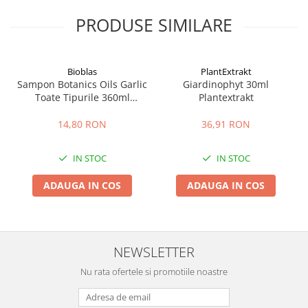
PRODUSE SIMILARE
Bioblas
PlantExtrakt
Sampon Botanics Oils Garlic
Giardinophyt 30ml
Toate Tipurile 360ml
Plantextrakt
Bioblas
14,80 RON
36,91 RON
IN STOC
IN STOC
ADAUGA IN COS
ADAUGA IN COS
NEWSLETTER
Nu rata ofertele si promotiile noastre