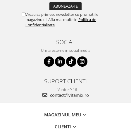
Vreau sa primesc newsletter cu promotiile
magazinului. Afla mai multe in
Politica de
Confidentialitate
SOCIAL
Urmareste-ne in social media
SUPORT CLIENTI
L-V intre 9-16
contact@vitamix.ro
MAGAZINUL MEU
CLIENTI