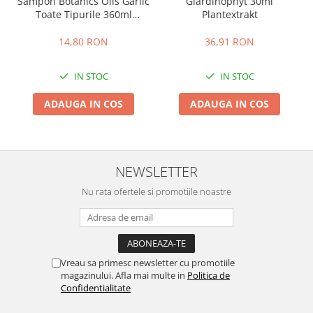
Sampon Botanics Oils Garlic
Giardinophyt 30ml
Toate Tipurile 360ml
Plantextrakt
Bioblas
14,80 RON
36,91 RON
IN STOC
IN STOC
ADAUGA IN COS
ADAUGA IN COS
NEWSLETTER
Nu rata ofertele si promotiile noastre
Vreau sa primesc newsletter cu promotiile
magazinului. Afla mai multe in
Politica de
Confidentialitate