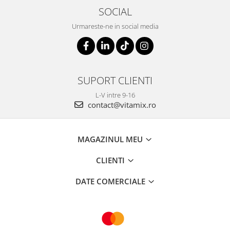
SOCIAL
Urmareste-ne in social media
SUPORT CLIENTI
L-V intre 9-16
contact@vitamix.ro
MAGAZINUL MEU
CLIENTI
DATE COMERCIALE