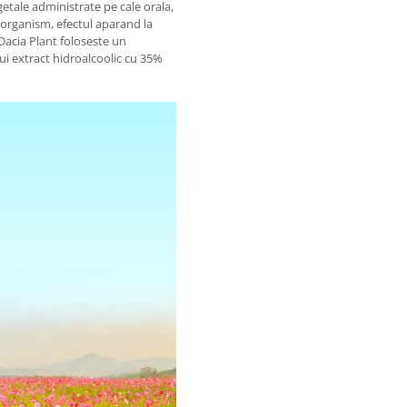
getale administrate pe cale orala,
e organism, efectul aparand la
Dacia Plant foloseste un
ui extract hidroalcoolic cu 35%