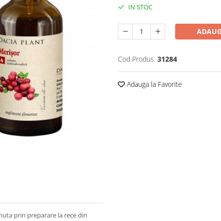
IN STOC
ADAUG
Cod Produs:
31284
Adauga la Favorite
nuta prin preparare la rece din