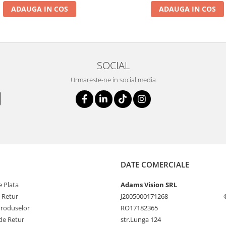
ADAUGA IN COS
ADAUGA IN COS
SOCIAL
Urmareste-ne in social media
DATE COMERCIALE
 Plata
Adams Vision SRL
e Retur
J2005000171268
Produselor
RO17182365
de Retur
str.Lunga 124