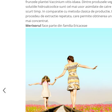
frunzele plantei Vaccinium vitis-idaea. Dintre produsele ve
Digestie
Unturi alimentare
solutiile hidroalcoolice sunt cel mai usor asimilate de catr
Imunitate
Sucuri
scurt timp. In comparatie cu metoda clasica de productie, 
Memorie
Produse instant
procedeu de extractie repetata, care permite obtinerea un
mai concentrat.
Somn usor
Lapte
Merisorul
face parte din familia Ericaceae
Produse sanatate sexuala
Paste
Snacksuri
Produse pentru Ea
Superalimente
Potenta barbati
Atelierul de cafea si ceaiuri
Produse pentru sportivi
Cafea
Proteine
Ceaiuri simple
Suplimente fitness
Ceaiuri medicinale compuse
Batoane proteice
Ceaiuri Maté
Pentru antrenament
Cafea verde
Mama si copilul
Ulei de Cocos
Produse pentru copii
Ulei de cocos de uz alimentar
Sarcina si alaptare
Ulei de cocos de uz cosmetic
Alte produse din Cocos