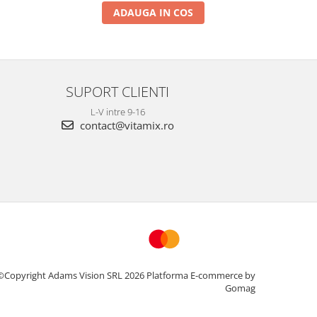
ADAUGA IN COS
SUPORT CLIENTI
L-V intre 9-16
contact@vitamix.ro
©Copyright Adams Vision SRL 2026
Platforma E-commerce by
Gomag