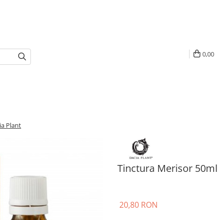
0,00
ia Plant
Tinctura Merisor 50ml 
20,80 RON