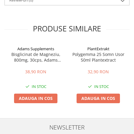
Review-uri
(0)
PRODUSE SIMILARE
Adams Supplements
PlantExtrakt
Bisglicinat de Magneziu,
Polygemma 25 Somn Usor
800mg, 30cps, Adams
50ml Plantextract
Supplements
38,90 RON
32,90 RON
IN STOC
IN STOC
ADAUGA IN COS
ADAUGA IN COS
NEWSLETTER