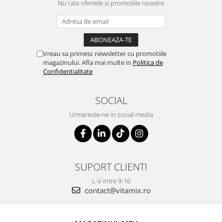
Nu rata ofertele si promotiile noastre
Vreau sa primesc newsletter cu promotiile
magazinului. Afla mai multe in
Politica de
Confidentialitate
SOCIAL
Urmareste-ne in social media
SUPORT CLIENTI
L-V intre 9-16
contact@vitamix.ro