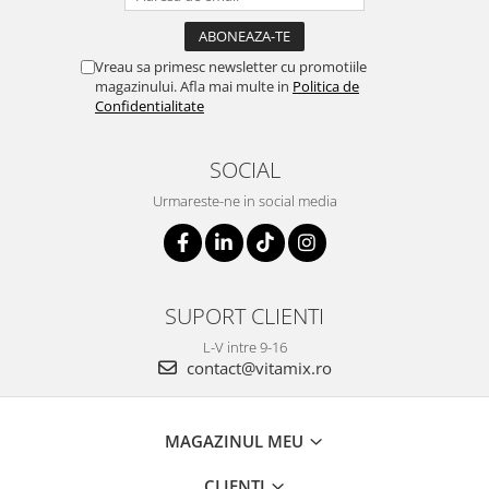
Vreau sa primesc newsletter cu promotiile
magazinului. Afla mai multe in
Politica de
Confidentialitate
SOCIAL
Urmareste-ne in social media
SUPORT CLIENTI
L-V intre 9-16
contact@vitamix.ro
MAGAZINUL MEU
CLIENTI