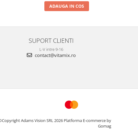
ADAUGA IN COS
SUPORT CLIENTI
L-V intre 9-16
contact@vitamix.ro
©Copyright Adams Vision SRL 2026
Platforma E-commerce by
Gomag