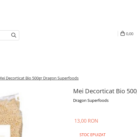
0,00
Mei Decorticat Bio 500gr Dragon Superfoods
Mei Decorticat Bio 50
Dragon Superfoods
13,00 RON
STOC EPUIZAT