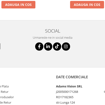
ADAUGA IN COS
ADAUGA IN COS
SOCIAL
Urmareste-ne in social media
DATE COMERCIALE
 Plata
Adams Vision SRL
e Retur
J2005000171268
Produselor
RO17182365
de Retur
str.Lunga 124