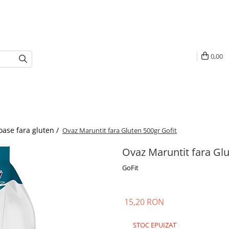
0,00
oase fara gluten /
Ovaz Maruntit fara Gluten 500gr Gofit
Ovaz Maruntit fara Glu
GoFit
15,20 RON
STOC EPUIZAT