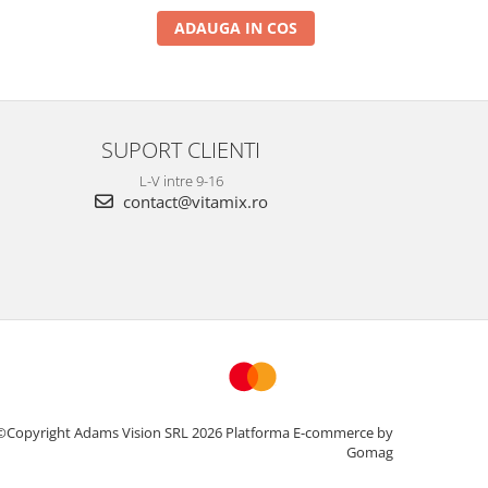
ADAUGA IN COS
SUPORT CLIENTI
L-V intre 9-16
contact@vitamix.ro
©Copyright Adams Vision SRL 2026
Platforma E-commerce by
Gomag