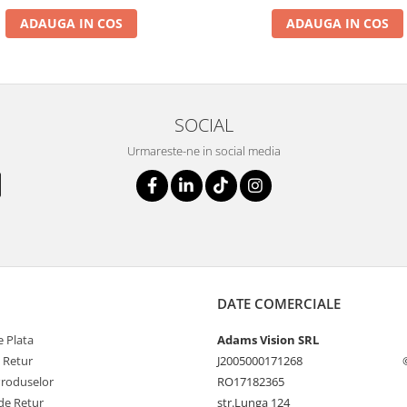
ADAUGA IN COS
ADAUGA IN COS
SOCIAL
Urmareste-ne in social media
DATE COMERCIALE
 Plata
Adams Vision SRL
e Retur
J2005000171268
Produselor
RO17182365
de Retur
str.Lunga 124