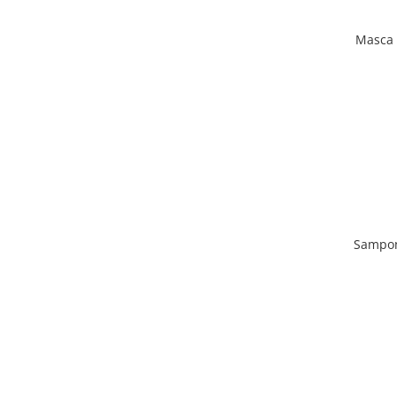
Masca 
Sampon