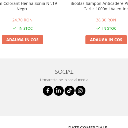
m Colorant Henna Sonia Nr.19
Bioblas Sampon Anticadere Pa
Negru
Garlic 1000ml Valentin
24,70 RON
38,30 RON
IN STOC
IN STOC
ADAUGA IN COS
ADAUGA IN COS
SOCIAL
Urmareste-ne in social media
DATE COMERCIALE