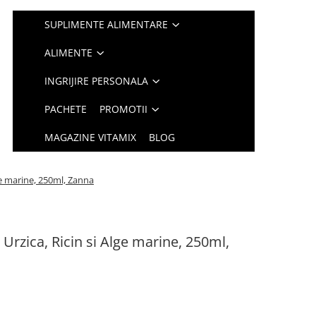
SUPLIMENTE ALIMENTARE
ALIMENTE
INGRIJIRE PERSONALA
PACHETE
PROMOTII
MAGAZINE VITAMIX
BLOG
ge marine, 250ml, Zanna
rzica, Ricin si Alge marine, 250ml,