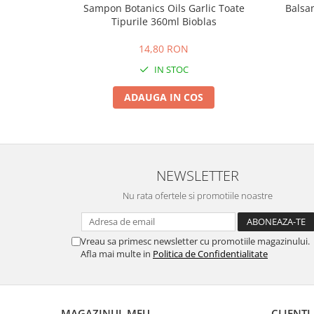
Sampon Botanics Oils Garlic Toate
Balsa
Tipurile 360ml Bioblas
14,80 RON
IN STOC
ADAUGA IN COS
NEWSLETTER
Nu rata ofertele si promotiile noastre
Vreau sa primesc newsletter cu promotiile magazinului.
Afla mai multe in
Politica de Confidentialitate
MAGAZINUL MEU
CLIENTI