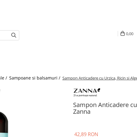
0,00
le /
Sampoane si balsamuri /
Sampon Anticadere cu Urzica, Ricin si Al
Sampon Anticadere cu U
Zanna
42,89 RON