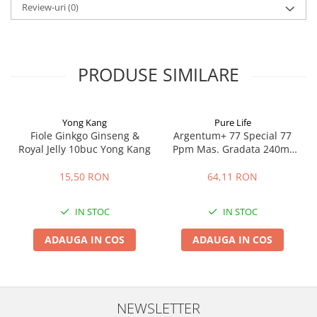
Review-uri
(0)
PRODUSE SIMILARE
Yong Kang
Pure Life
Fiole Ginkgo Ginseng &
Argentum+ 77 Special 77
Royal Jelly 10buc Yong Kang
Ppm Mas. Gradata 240ml
Pure Life
15,50 RON
64,11 RON
IN STOC
IN STOC
ADAUGA IN COS
ADAUGA IN COS
NEWSLETTER