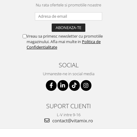
Nu rata ofertele si promotiile noastre
Vreau sa primesc newsletter cu promotiile
magazinului. Afla mai multe in
Politica de
Confidentialitate
SOCIAL
Urmareste-ne in social media
SUPORT CLIENTI
L-V intre 9-16
contact@vitamix.ro