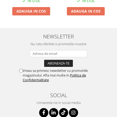
IN STOC
IN STOC
ADAUGA IN COS
ADAUGA IN COS
NEWSLETTER
Nu rata ofertele si promotiile noastre
Vreau sa primesc newsletter cu promotiile
magazinului. Afla mai multe in
Politica de
Confidentialitate
SOCIAL
Urmareste-ne in social media