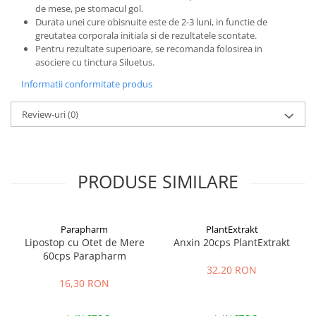
de mese, pe stomacul gol.
Durata unei cure obisnuite este de 2-3 luni, in functie de
greutatea corporala initiala si de rezultatele scontate.
Pentru rezultate superioare, se recomanda folosirea in
asociere cu tinctura Siluetus.
Informatii conformitate produs
Review-uri
(0)
PRODUSE SIMILARE
Parapharm
PlantExtrakt
Lipostop cu Otet de Mere
Anxin 20cps PlantExtrakt
60cps Parapharm
32,20 RON
16,30 RON