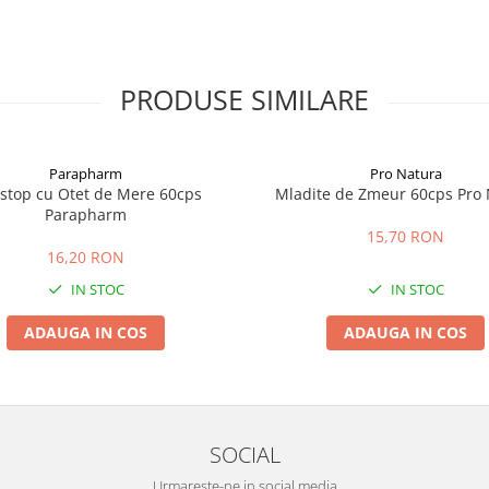
PRODUSE SIMILARE
Parapharm
Pro Natura
ostop cu Otet de Mere 60cps
Mladite de Zmeur 60cps Pro 
Parapharm
15,70 RON
16,20 RON
IN STOC
IN STOC
ADAUGA IN COS
ADAUGA IN COS
SOCIAL
Urmareste-ne in social media