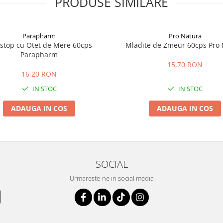
PRODUSE SIMILARE
Parapharm
Pro Natura
ostop cu Otet de Mere 60cps
Mladite de Zmeur 60cps Pro 
Parapharm
15,70 RON
16,20 RON
IN STOC
IN STOC
ADAUGA IN COS
ADAUGA IN COS
SOCIAL
Urmareste-ne in social media