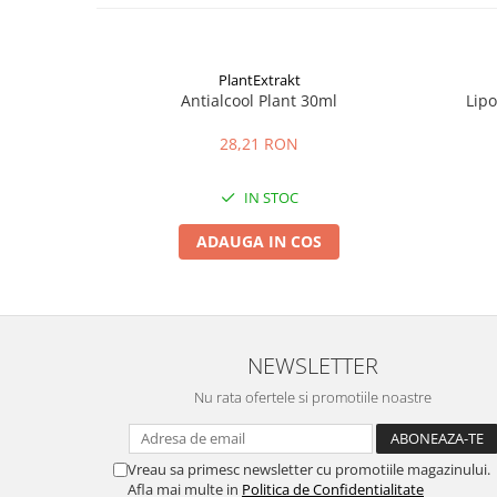
PlantExtrakt
Antialcool Plant 30ml
Lip
28,21 RON
IN STOC
ADAUGA IN COS
NEWSLETTER
Nu rata ofertele si promotiile noastre
Vreau sa primesc newsletter cu promotiile magazinului.
Afla mai multe in
Politica de Confidentialitate