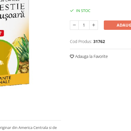
IN STOC
ADAUG
Cod Produs:
31762
Adauga la Favorite
originar din America Centrala si de